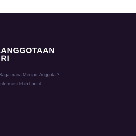
EANGGOTAAN
RI
Bagaimana Menjadi Anggota ?
Informasi lebih Lanjut