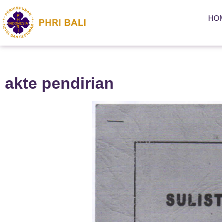
HO
akte pendirian