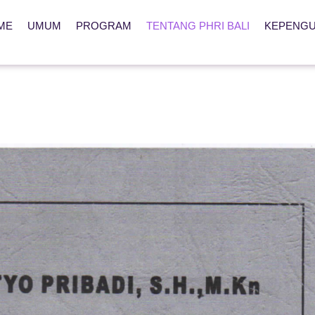
ME
UMUM
PROGRAM
TENTANG PHRI BALI
KEPENG