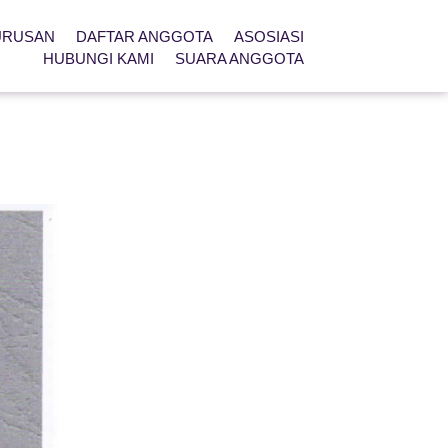
URUSAN
DAFTAR ANGGOTA
ASOSIASI
HUBUNGI KAMI
SUARA ANGGOTA