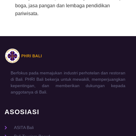
boga, jasa pangan dan lembaga pendidikan
pariwisata.
Berfokus pada memajukan industri perhotelan dan restoran
di Bali. PHRI Bali bekerja untuk mewakili, memperjuangkan
kepentingan, dan memberikan dukungan kepada
anggotanya di Bali.
ASOSIASI
ASITA Bali