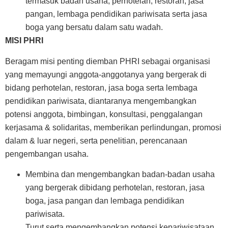
termasuk badan usaha, perhotelan, restoran, jasa
pangan, lembaga pendidikan pariwisata serta jasa
boga yang bersatu dalam satu wadah.
MISI PHRI
Beragam misi penting diemban PHRI sebagai organisasi
yang memayungi anggota-anggotanya yang bergerak di
bidang perhotelan, restoran, jasa boga serta lembaga
pendidikan pariwisata, diantaranya mengembangkan
potensi anggota, bimbingan, konsultasi, penggalangan
kerjasama & solidaritas, memberikan perlindungan, promosi
dalam & luar negeri, serta penelitian, perencanaan
pengembangan usaha.
Membina dan mengembangkan badan-badan usaha
yang bergerak dibidang perhotelan, restoran, jasa
boga, jasa pangan dan lembaga pendidikan
pariwisata.
Turut serta mengembangkan potensi kepariwisataan