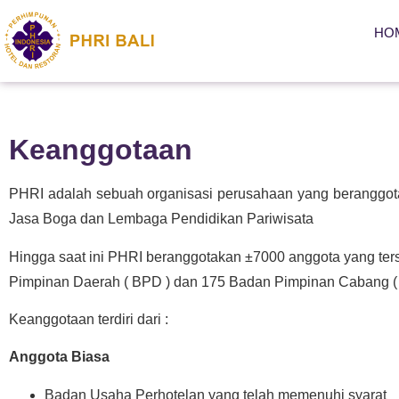
HO
Keanggotaan
PHRI adalah sebuah organisasi perusahaan yang beranggot
Jasa Boga dan Lembaga Pendidikan Pariwisata
Hingga saat ini PHRI beranggotakan ±7000 anggota yang ter
Pimpinan Daerah ( BPD ) dan 175 Badan Pimpinan Cabang (
Keanggotaan terdiri dari :
Anggota Biasa
Badan Usaha Perhotelan yang telah memenuhi syarat