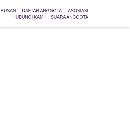
URUSAN
DAFTAR ANGGOTA
ASOSIASI
HUBUNGI KAMI
SUARA ANGGOTA