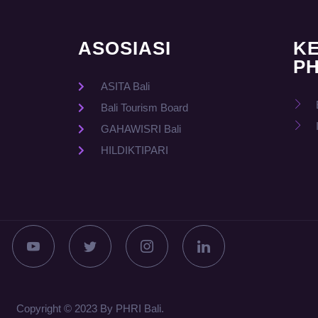
ASOSIASI
K
PH
ASITA Bali
Bali Tourism Board
GAHAWISRI Bali
HILDIKTIPARI
Copyright © 2023 By PHRI Bali.