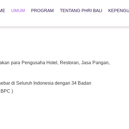
ME
UMUM
PROGRAM
TENTANG PHRI BALI
KEPENG
akan para Pengusaha Hotel, Restoran, Jasa Pangan,
sebar di Seluruh Indonesia dengan 34 Badan
 BPC )