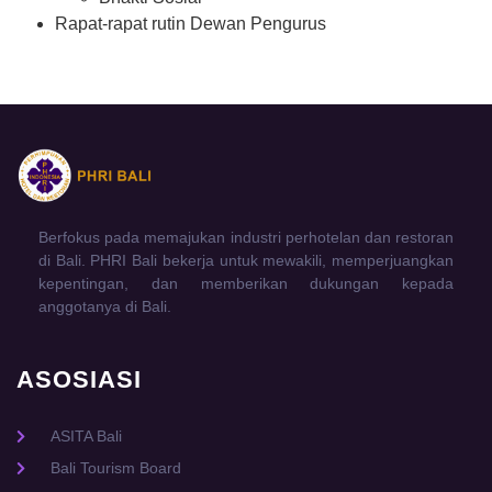
Rapat-rapat rutin Dewan Pengurus
Berfokus pada memajukan industri perhotelan dan restoran
di Bali. PHRI Bali bekerja untuk mewakili, memperjuangkan
kepentingan, dan memberikan dukungan kepada
anggotanya di Bali.
ASOSIASI
ASITA Bali
Bali Tourism Board