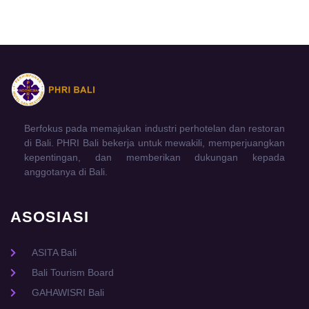
Berfokus pada memajukan industri perhotelan dan restoran
di Bali. PHRI Bali bekerja untuk mewakili, memperjuangkan
kepentingan, dan memberikan dukungan kepada
anggotanya di Bali.
ASOSIASI
ASITA Bali
Bali Tourism Board
GAHAWISRI Bali