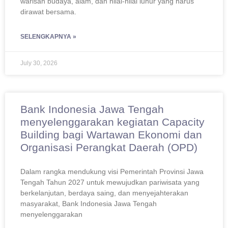
warisan budaya, alam, dan nilai-nilai luhur yang harus
dirawat bersama.
SELENGKAPNYA »
July 30, 2026
Bank Indonesia Jawa Tengah
menyelenggarakan kegiatan Capacity
Building bagi Wartawan Ekonomi dan
Organisasi Perangkat Daerah (OPD)
Dalam rangka mendukung visi Pemerintah Provinsi Jawa
Tengah Tahun 2027 untuk mewujudkan pariwisata yang
berkelanjutan, berdaya saing, dan menyejahterakan
masyarakat, Bank Indonesia Jawa Tengah
menyelenggarakan