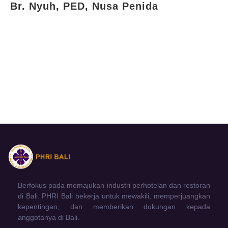
Br. Nyuh, PED, Nusa Penida
Berfokus pada memajukan industri perhotelan dan restoran
di Bali. PHRI Bali bekerja untuk mewakili, memperjuangkan
kepentingan, dan memberikan dukungan kepada
anggotanya di Bali.