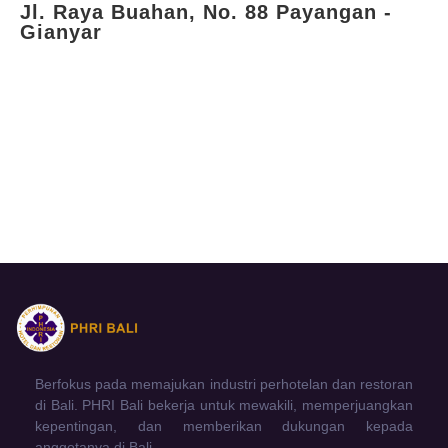
Jl. Raya Buahan, No. 88 Payangan -
Gianyar
Berfokus pada memajukan industri perhotelan dan restoran
di Bali. PHRI Bali bekerja untuk mewakili, memperjuangkan
kepentingan, dan memberikan dukungan kepada
anggotanya di Bali.