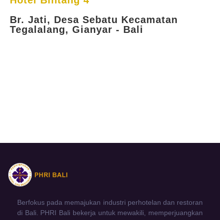
Hotel Bintang 4
Br. Jati, Desa Sebatu Kecamatan
Tegalalang, Gianyar - Bali
Berfokus pada memajukan industri perhotelan dan restoran
di Bali. PHRI Bali bekerja untuk mewakili, memperjuangkan