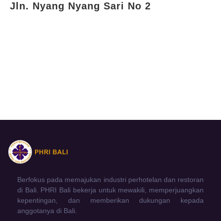
Jln. Nyang Nyang Sari No 2
Berfokus pada memajukan industri perhotelan dan restoran
di Bali. PHRI Bali bekerja untuk mewakili, memperjuangkan
kepentingan, dan memberikan dukungan kepada
anggotanya di Bali.