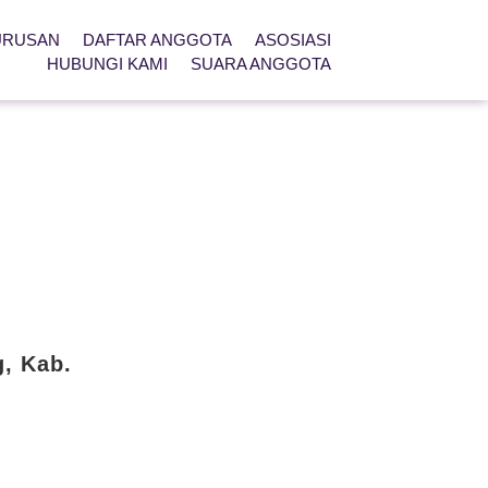
URUSAN
DAFTAR ANGGOTA
ASOSIASI
HUBUNGI KAMI
SUARA ANGGOTA
g, Kab.