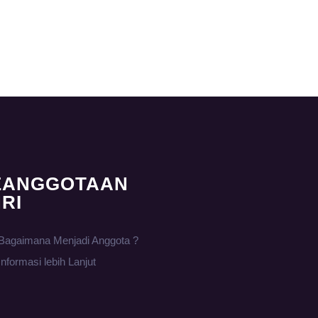
EANGGOTAAN
RI
Bagaimana Menjadi Anggota ?
Informasi lebih Lanjut