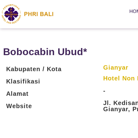
HO
Bobocabin Ubud*
Gianyar
Kabupaten / Kota
Hotel Non 
Klasifikasi
-
Alamat
Jl. Kedisa
Website
Gianyar, P