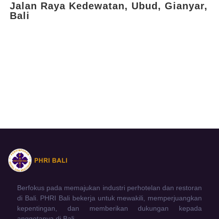
Jalan Raya Kedewatan, Ubud, Gianyar,
Bali
Berfokus pada memajukan industri perhotelan dan restoran
di Bali. PHRI Bali bekerja untuk mewakili, memperjuangkan
kepentingan, dan memberikan dukungan kepada
anggotanya di Bali.