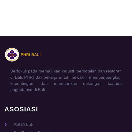
Berfokus pada memajukan industri perhotelan dan restoran
di Bali. PHRI Bali bekerja untuk mewakili, memperjuangkan
kepentingan, dan memberikan dukungan kepada
anggotanya di Bali.
ASOSIASI
ASITA Bali