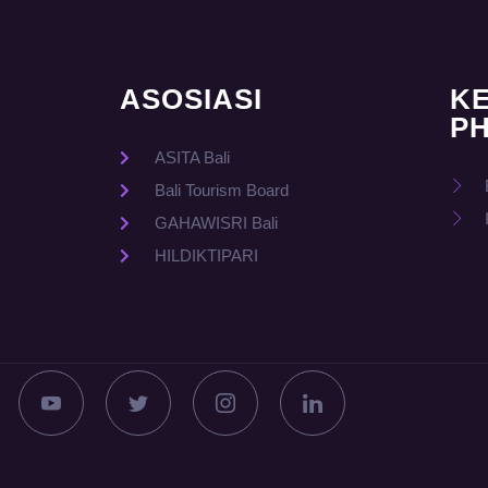
ASOSIASI
K
PH
ASITA Bali
Bali Tourism Board
GAHAWISRI Bali
HILDIKTIPARI