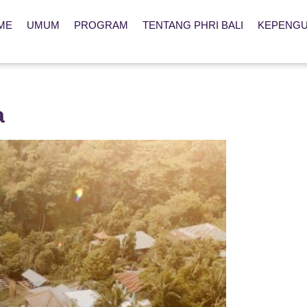
ME
UMUM
PROGRAM
TENTANG PHRI BALI
KEPENG
a