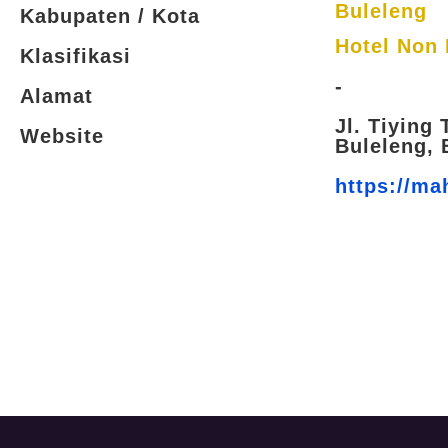
Buleleng
Kabupaten / Kota
Hotel Non 
Klasifikasi
-
Alamat
Jl. Tiying
Website
Buleleng, 
https://ma