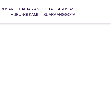
URUSAN
DAFTAR ANGGOTA
ASOSIASI
HUBUNGI KAMI
SUARA ANGGOTA