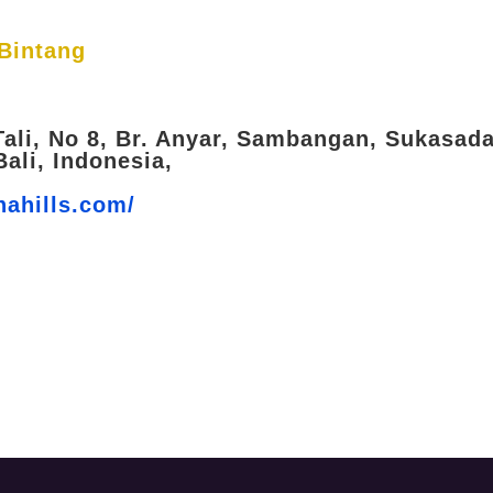
Bintang
 Tali, No 8, Br. Anyar, Sambangan, Sukasada
Bali, Indonesia,
hahills.com/