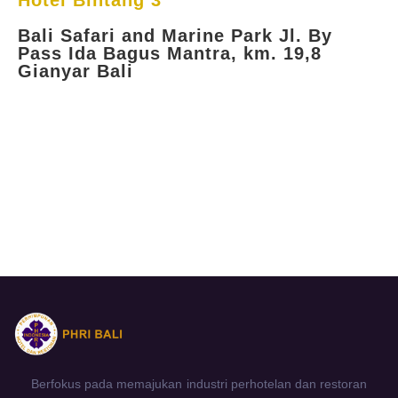
Hotel Bintang 3
Bali Safari and Marine Park Jl. By
Pass Ida Bagus Mantra, km. 19,8
Gianyar Bali
Berfokus pada memajukan industri perhotelan dan restoran