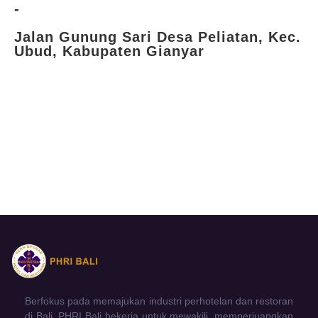
-
Jalan Gunung Sari Desa Peliatan, Kec.
Ubud, Kabupaten Gianyar
Berfokus pada memajukan industri perhotelan dan restoran
di Bali. PHRI Bali bekerja untuk mewakili, memperjuangkan