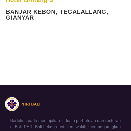
Hotel Bintang 3
BANJAR KEBON, TEGALALLANG,
GIANYAR
Berfokus pada memajukan industri perhotelan dan restoran
di Bali. PHRI Bali bekerja untuk mewakili, memperjuangkan