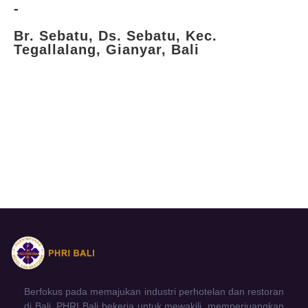
-
Br. Sebatu, Ds. Sebatu, Kec.
Tegallalang, Gianyar, Bali
Berfokus pada memajukan industri perhotelan dan restoran
di Bali. PHRI Bali bekerja untuk mewakili, memperjuangkan