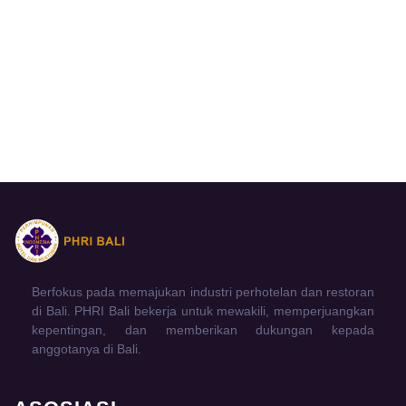
Berfokus pada memajukan industri perhotelan dan restoran
di Bali. PHRI Bali bekerja untuk mewakili, memperjuangkan
kepentingan, dan memberikan dukungan kepada
anggotanya di Bali.