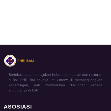
Berfokus pada memajukan industri perhotelan dan restoran
di Bali. PHRI Bali bekerja untuk mewakili, memperjuangkan
kepentingan, dan memberikan dukungan kepada
anggotanya di Bali.
ASOSIASI