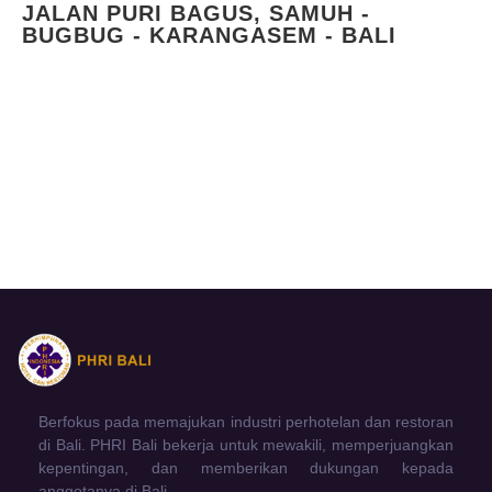
JALAN PURI BAGUS, SAMUH -
BUGBUG - KARANGASEM - BALI
Berfokus pada memajukan industri perhotelan dan restoran
di Bali. PHRI Bali bekerja untuk mewakili, memperjuangkan
kepentingan, dan memberikan dukungan kepada
anggotanya di Bali.