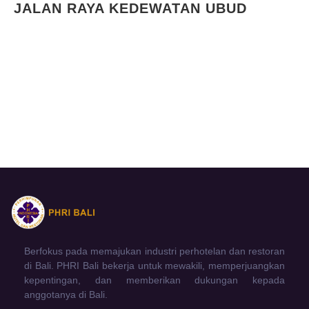
JALAN RAYA KEDEWATAN UBUD
Berfokus pada memajukan industri perhotelan dan restoran
di Bali. PHRI Bali bekerja untuk mewakili, memperjuangkan
kepentingan, dan memberikan dukungan kepada
anggotanya di Bali.