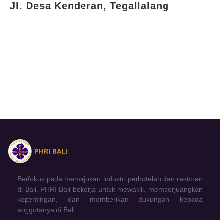
Jl. Desa Kenderan, Tegallalang
Berfokus pada memajukan industri perhotelan dan restoran
di Bali. PHRI Bali bekerja untuk mewakili, memperjuangkan
kepentingan, dan memberikan dukungan kepada
anggotanya di Bali.