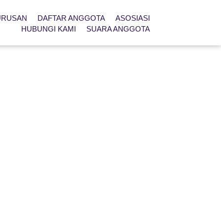
URUSAN
DAFTAR ANGGOTA
ASOSIASI
HUBUNGI KAMI
SUARA ANGGOTA