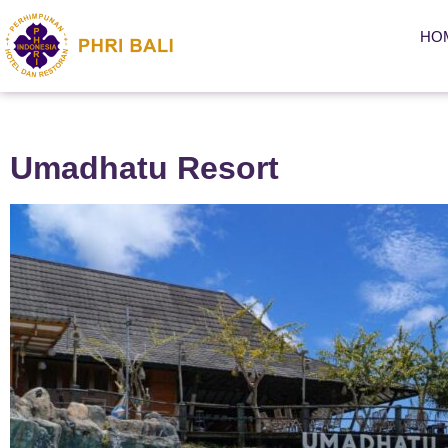
HO
Umadhatu Resort