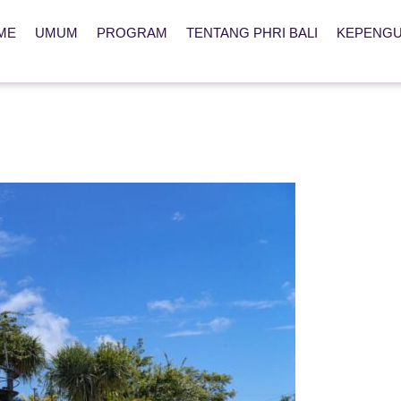
ME
UMUM
PROGRAM
TENTANG PHRI BALI
KEPENG