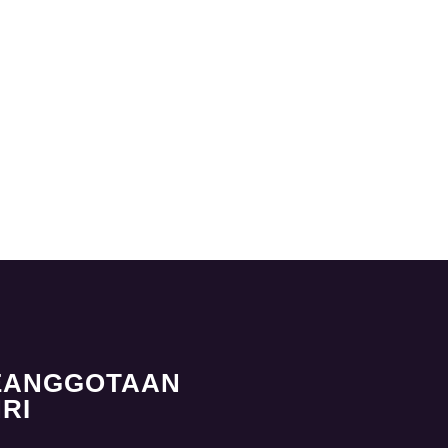
EANGGOTAAN
RI