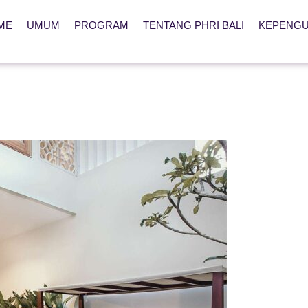
ME
UMUM
PROGRAM
TENTANG PHRI BALI
KEPENG