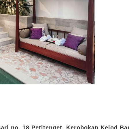
Sari no. 18 Petitenget, Kerobokan Kelod B