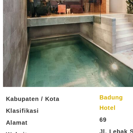
Badung
Kabupaten / Kota
Hotel
Klasifikasi
69
Alamat
Jl. Lebak 