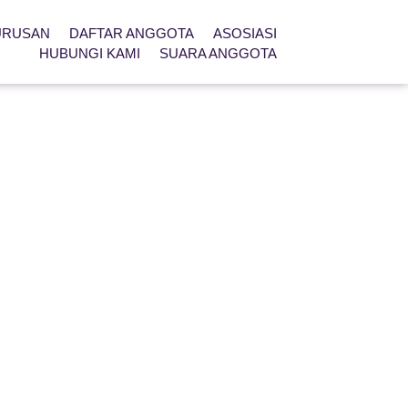
URUSAN
DAFTAR ANGGOTA
ASOSIASI
HUBUNGI KAMI
SUARA ANGGOTA