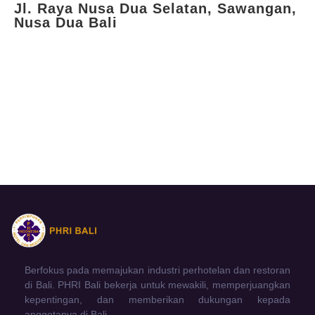
Jl. Raya Nusa Dua Selatan, Sawangan,
Nusa Dua Bali
Berfokus pada memajukan industri perhotelan dan restoran
di Bali. PHRI Bali bekerja untuk mewakili, memperjuangkan
kepentingan, dan memberikan dukungan kepada
anggotanya di Bali.