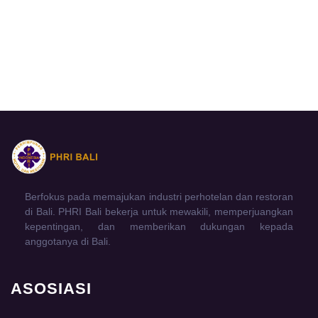
Berfokus pada memajukan industri perhotelan dan restoran
di Bali. PHRI Bali bekerja untuk mewakili, memperjuangkan
kepentingan, dan memberikan dukungan kepada
anggotanya di Bali.
ASOSIASI