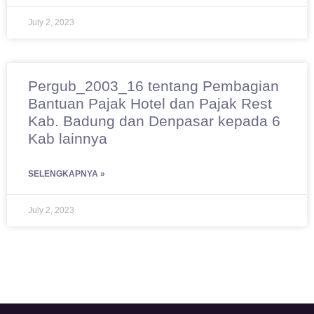
July 2, 2023
Pergub_2003_16 tentang Pembagian
Bantuan Pajak Hotel dan Pajak Rest
Kab. Badung dan Denpasar kepada 6
Kab lainnya
SELENGKAPNYA »
July 2, 2023