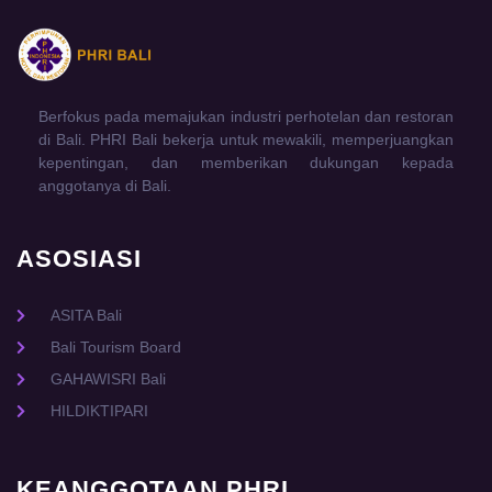
Berfokus pada memajukan industri perhotelan dan restoran
di Bali. PHRI Bali bekerja untuk mewakili, memperjuangkan
kepentingan, dan memberikan dukungan kepada
anggotanya di Bali.
ASOSIASI
ASITA Bali
Bali Tourism Board
GAHAWISRI Bali
HILDIKTIPARI
KEANGGOTAAN PHRI