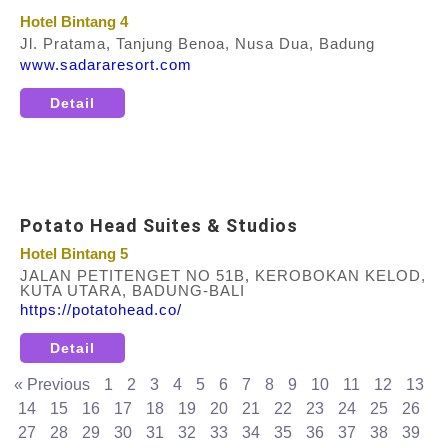
Hotel Bintang 4
Jl. Pratama, Tanjung Benoa, Nusa Dua, Badung
www.sadararesort.com
Detail
Potato Head Suites & Studios
Hotel Bintang 5
JALAN PETITENGET NO 51B, KEROBOKAN KELOD,
KUTA UTARA, BADUNG-BALI
https://potatohead.co/
Detail
« Previous
1
2
3
4
5
6
7
8
9
10
11
12
13
14
15
16
17
18
19
20
21
22
23
24
25
26
27
28
29
30
31
32
33
34
35
36
37
38
39