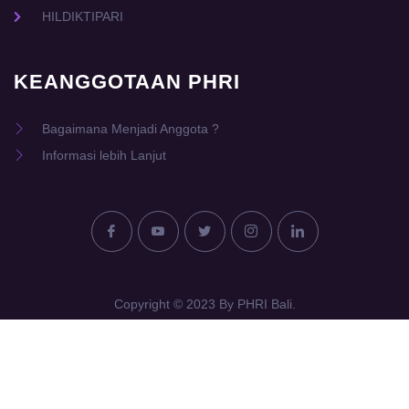
HILDIKTIPARI
KEANGGOTAAN PHRI
Bagaimana Menjadi Anggota ?
Informasi lebih Lanjut
Copyright © 2023 By PHRI Bali.