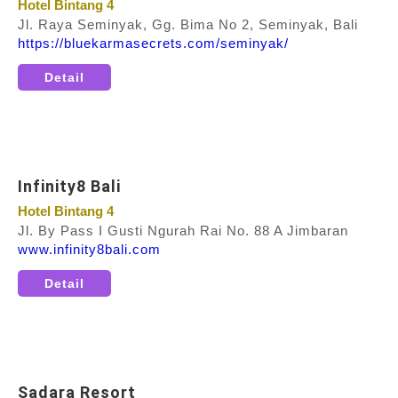
Hotel Bintang 4
Jl. Raya Seminyak, Gg. Bima No 2, Seminyak, Bali
https://bluekarmasecrets.com/seminyak/
Detail
Infinity8 Bali
Hotel Bintang 4
Jl. By Pass I Gusti Ngurah Rai No. 88 A Jimbaran
www.infinity8bali.com
Detail
Sadara Resort