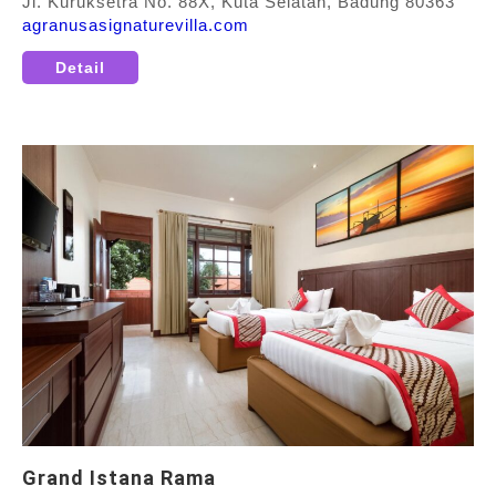
Jl. Kuruksetra No. 88X, Kuta Selatan, Badung 80363
agranusasignaturevilla.com
Detail
Grand Istana Rama