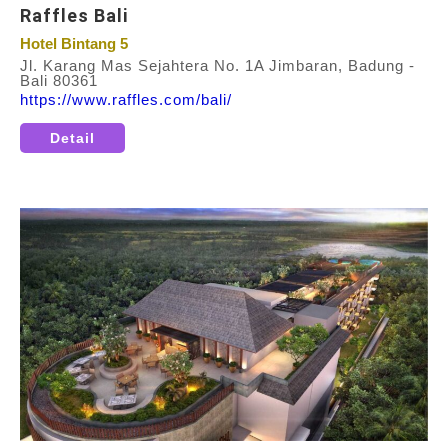
Raffles Bali
Hotel Bintang 5
Jl. Karang Mas Sejahtera No. 1A Jimbaran, Badung -
Bali 80361
https://www.raffles.com/bali/
Detail