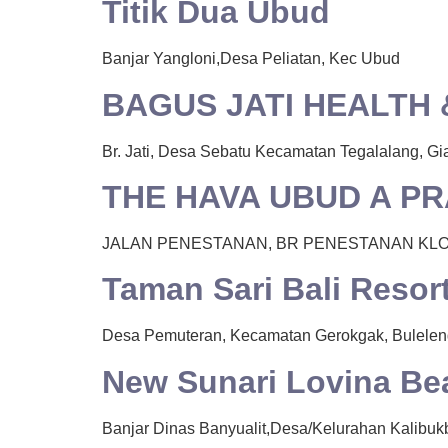
Titik Dua Ubud
Banjar Yangloni,Desa Peliatan, Kec Ubud
BAGUS JATI HEALTH
Br. Jati, Desa Sebatu Kecamatan Tegalalang, Gia
THE HAVA UBUD A P
JALAN PENESTANAN, BR PENESTANAN KLO
Taman Sari Bali Resor
Desa Pemuteran, Kecamatan Gerokgak, Bulelen
New Sunari Lovina Be
Banjar Dinas Banyualit,Desa/Kelurahan Kalibuk