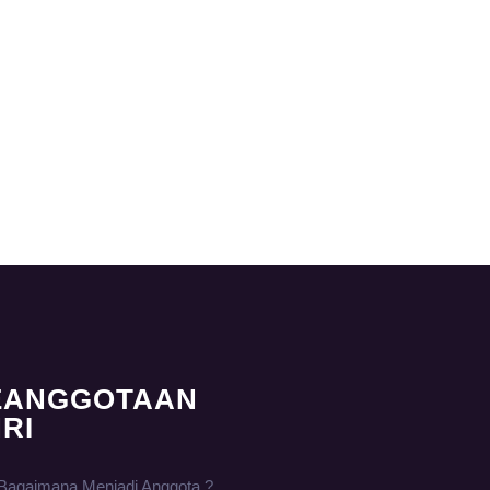
EANGGOTAAN
RI
Bagaimana Menjadi Anggota ?