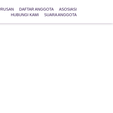
URUSAN
DAFTAR ANGGOTA
ASOSIASI
HUBUNGI KAMI
SUARA ANGGOTA