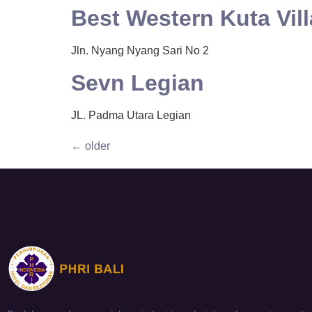
Best Western Kuta Vill
Jln. Nyang Nyang Sari No 2
Sevn Legian
JL. Padma Utara Legian
←
older