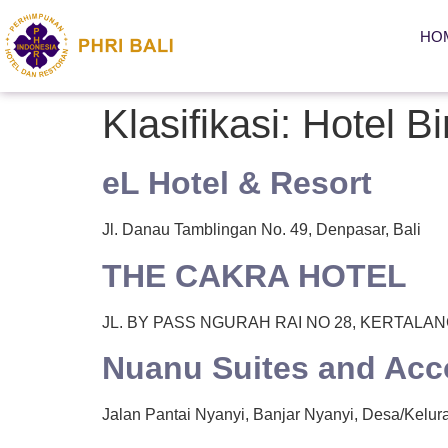
HO
Klasifikasi:
Hotel Bi
eL Hotel & Resort
Jl. Danau Tamblingan No. 49, Denpasar, Bali
THE CAKRA HOTEL
JL. BY PASS NGURAH RAI NO 28, KERTAL
Nuanu Suites and Ac
Jalan Pantai Nyanyi, Banjar Nyanyi, Desa/Kelura